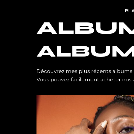
Skip
to
BL
the
content
ALBU
ALBUM
Découvrez mes plus récents albums
Vous pouvez facilement acheter nos