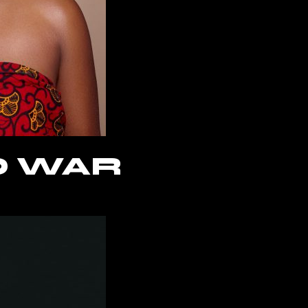
D WAR