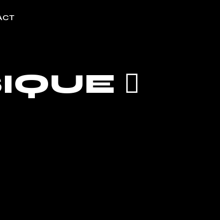
ACT
SIQUE