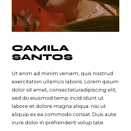
CAMILA
SANTOS
Ut enim ad minim veniam, quis nostrud
exercitation ullamco laboris. Lorem ipsum
dolor sit amet, consecteturadipiscing elit,
sed do eiusmod temp incid idunt ut
labore et dolore magna aliqua. nisi ut
aliquip ex ea commodo consat. Duis aute
irure dolor in prehenderit volup tate.