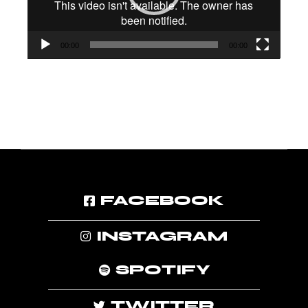
00:00
00:00
FACEBOOK
INSTAGRAM
SPOTIFY
TWITTER