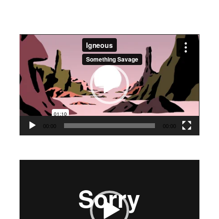
Video
Player
00:00
00:00
Video
Player