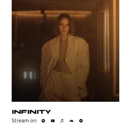
INFINITY
Stream on: