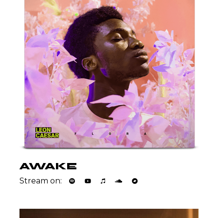
AWAKE
Stream on: