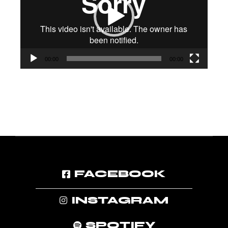
00:00
00:00
FACEBOOK
INSTAGRAM
SPOTIFY