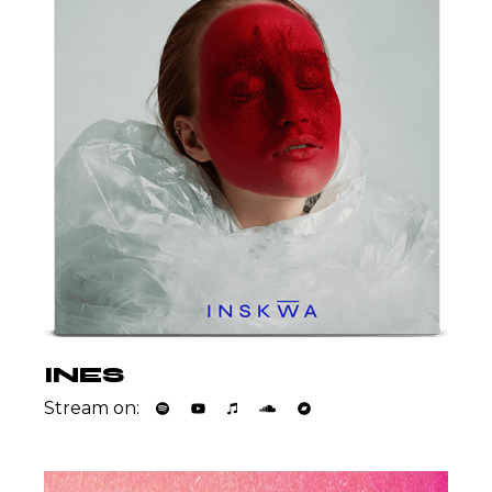
INES
Stream on: