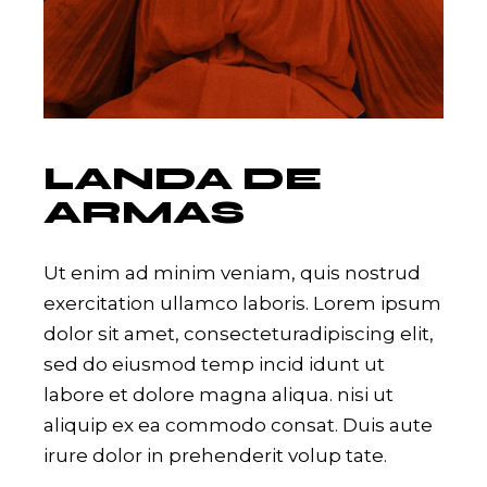
LANDA DE
ARMAS
Ut enim ad minim veniam, quis nostrud
exercitation ullamco laboris. Lorem ipsum
dolor sit amet, consecteturadipiscing elit,
sed do eiusmod temp incid idunt ut
labore et dolore magna aliqua. nisi ut
aliquip ex ea commodo consat. Duis aute
irure dolor in prehenderit volup tate.