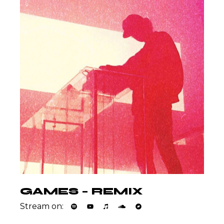
GAMES – REMIX
Stream on: