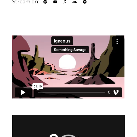
Stream on:
Video
Player