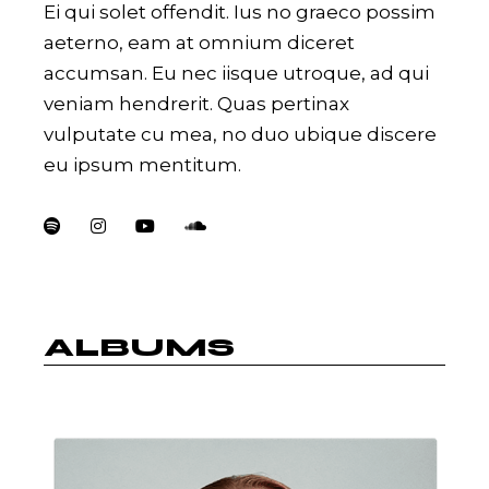
Ei qui solet offendit. Ius no graeco possim
aeterno, eam at omnium diceret
accumsan. Eu nec iisque utroque, ad qui
veniam hendrerit. Quas pertinax
vulputate cu mea, no duo ubique discere
eu ipsum mentitum.
ALBUMS