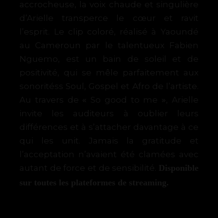
accrocheuse, la voix chaude et singulière
d’Arielle transperce le cœur
et
ravit
l’esprit.
Le
clip
coloré,
réalisé
à
Yaoundé
au
Cameroun
par
le
talentueux
Fabien
Nguemo, est un bain de soleil et de
positivité, qui se mêle parfaitement aux
sonoritéss Soul, Gospel et Afro de l’artiste.
«
»
Au travers de
So good to me
, Arielle
invite les auditeurs à oublier leurs
différences et à s’attacher davantage à ce
qui les unit. Jamais la gratitude et
l’acceptation n’avaient été clamées avec
autant de force et de
sensibilité.
Disponible
sur toutes les plateformes de streaming.