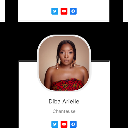
Diba
Arielle
Chanteuse