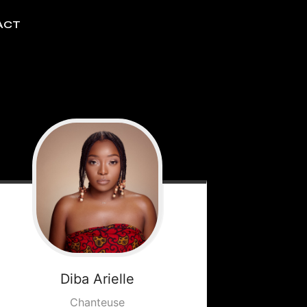
ACT
Diba
Arielle
Chanteuse